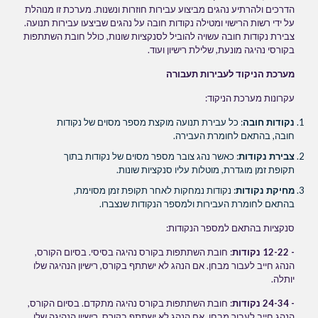
הדרכים ולהרתיע נהגים מביצוע עבירות חוזרות ונשנות. מערכת זו מנוהלת
על ידי רשות הרישוי ומטילה נקודות חובה על נהגים שביצעו עבירות תנועה.
צבירת נקודות חובה עשויה להוביל לסנקציות שונות, כולל חובת השתתפות
בקורסי נהיגה מונעת, שלילת רישיון ועוד.
מערכת הניקוד לעבירות תעבורה
עקרונות מערכת הניקוד:
נקודות חובה
: כל עבירת תנועה מוקצת מספר מסוים של נקודות
חובה, בהתאם לחומרת העבירה.
צבירת נקודות
: כאשר נהג צובר מספר מסוים של נקודות בתוך
תקופת זמן מוגדרת, מוטלות עליו סנקציות שונות.
מחיקת נקודות
: נקודות נמחקות לאחר תקופת זמן מסוימת,
בהתאם לחומרת העבירות ולמספר הנקודות שנצברו.
סנקציות בהתאם למספר הנקודות:
- 12-22 נקודות
: חובת השתתפות בקורס נהיגה בסיסי. בסיום הקורס,
הנהג חייב לעבור מבחן. אם הנהג לא ישתתף בקורס, רישיון הנהיגה שלו
יותלה.
- 24-34 נקודות
: חובת השתתפות בקורס נהיגה מתקדם. בסיום הקורס,
הנהג חייב לעבור מבחן. אם הנהג לא ישתתף בקורס, רישיון הנהיגה שלו