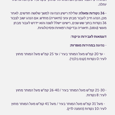
יותלה.
- 36 נקודות ומעלה
: שלילת רישיון הנהיגה למשך שלושה חודשים. לאחר
מכן, הנהג חייב לעבור מבחן עיוני (תיאוריה) מחדש. אם הנהג ישוב לצבור
36 נקודות בתוך שש שנים, רישיונו יישלל לשנה והוא יידרש לעבור מבחן
מעשי (טסט), תיאוריה ובדיקות רפואיות ופסיכולוגיות.
דוגמאות לעבירות וניקוד:
-
נהיגה במהירות מופרזת:
- עד 20 קמ"ש מעל המותר בעיר / עד 25 קמ"ש מעל המותר מחוץ
לעיר: 0 נקודות (קנס בלבד).
- 21-30 קמ"ש מעל המותר בעיר / 26-40 קמ"ש מעל המותר מחוץ
לעיר: 8 נקודות.
- מעל 31 קמ"ש מעל המותר בעיר / מעל 41 קמ"ש מעל המותר מחוץ
לעיר: 10 נקודות (הזמנה לדין).